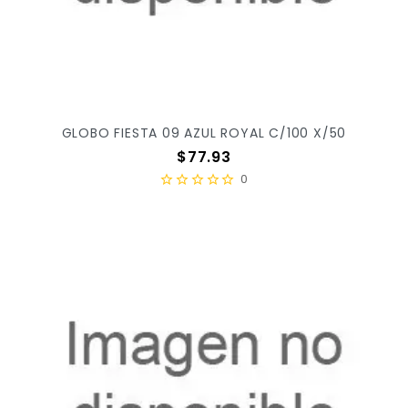
GLOBO FIESTA 09 AZUL ROYAL C/100 X/50
Precio
$77.93
0