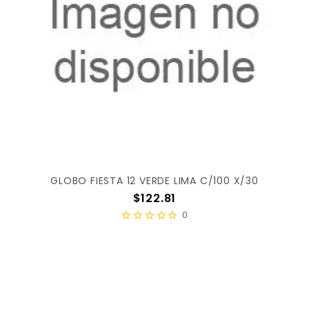
GLOBO FIESTA 12 VERDE LIMA C/100 X/30
Precio
$122.81
0