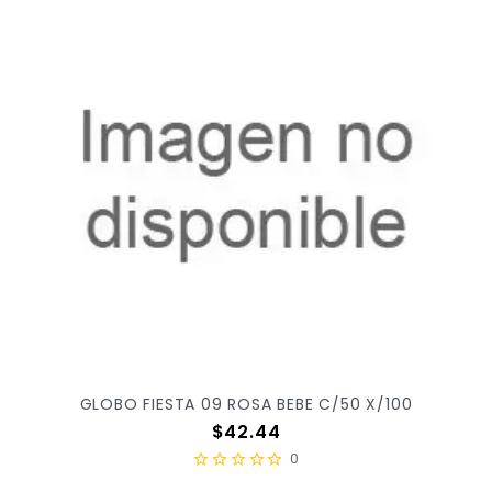
GLOBO FIESTA 09 ROSA BEBE C/50 X/100
Precio
$42.44
0