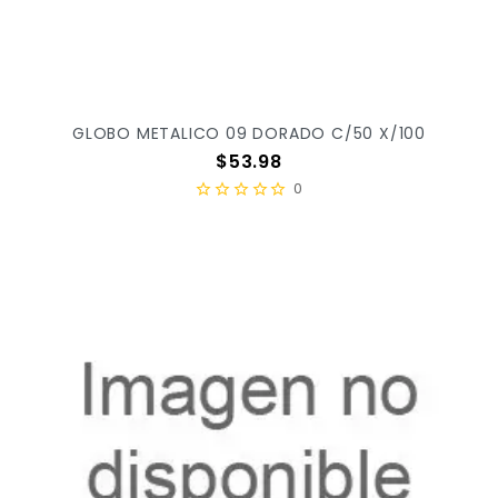
GLOBO METALICO 09 DORADO C/50 X/100
Precio
$53.98
0