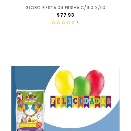
GLOBO FIESTA 09 FIUSHA C/100 X/50
Precio
$77.93
0