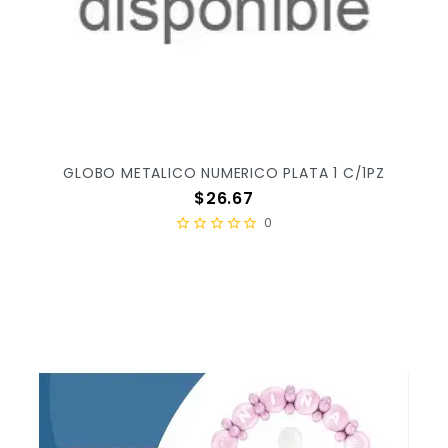
GLOBO METALICO NUMERICO PLATA 1 C/1PZ
Precio
$26.67
0