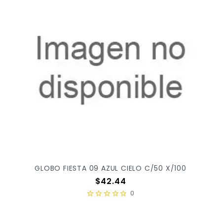
GLOBO FIESTA 09 AZUL CIELO C/50 X/100
Precio
$42.44
0