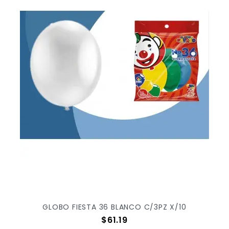
GLOBO FIESTA 36 BLANCO C/3PZ X/10
Precio
$61.19