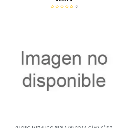
0
GLOBO METALICO PERLA 09 ROSA C/50 X/100