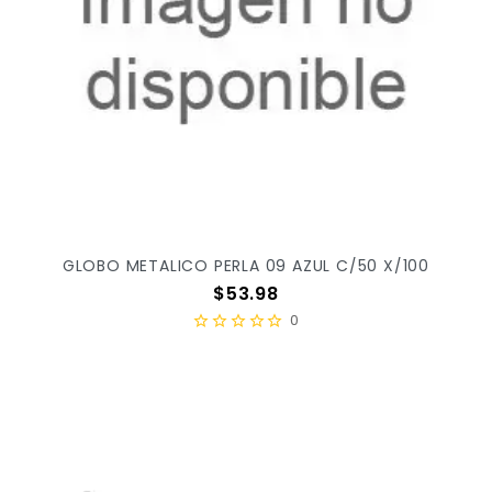
GLOBO METALICO PERLA 09 AZUL C/50 X/100
Precio
$53.98
0