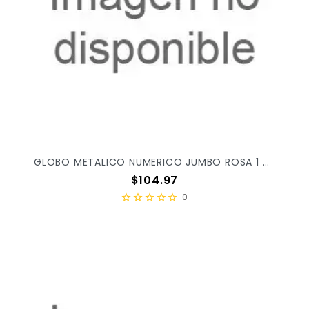
GLOBO METALICO NUMERICO JUMBO ROSA 1 C/1PZ
Precio
$104.97
0