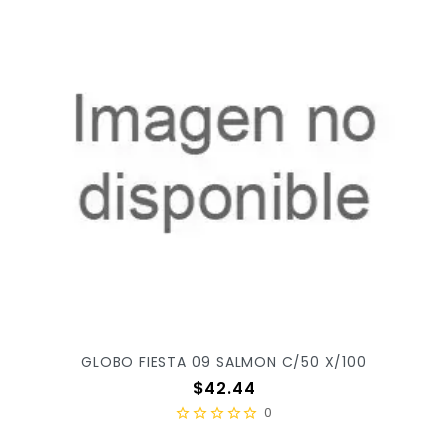
GLOBO FIESTA 09 SALMON C/50 X/100
Precio
$42.44
0