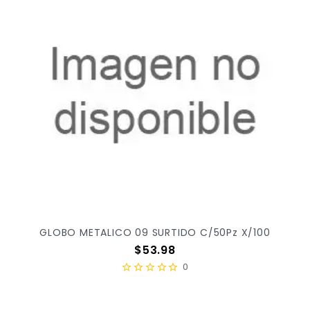
GLOBO METALICO 09 SURTIDO C/50Pz X/100
Precio
$53.98
0