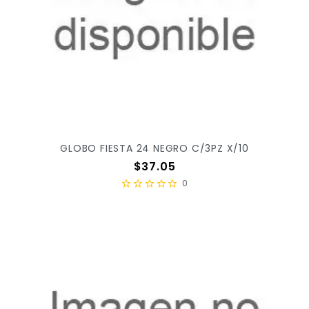
GLOBO FIESTA 24 NEGRO C/3PZ X/10
Precio
$37.05
0