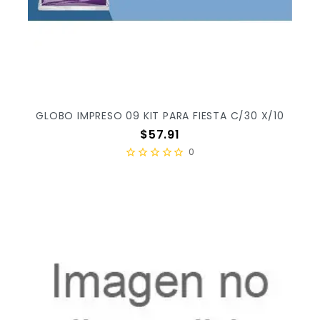
GLOBO IMPRESO 09 KIT PARA FIESTA C/30 X/10
Precio
$57.91
0