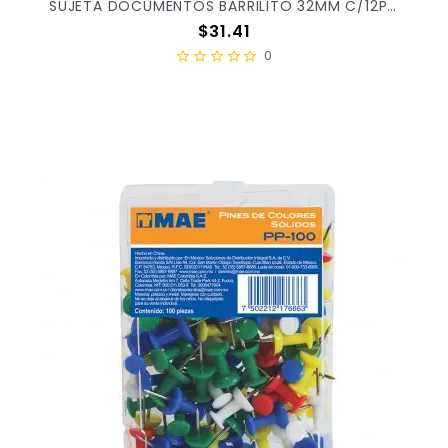
SUJETA DOCUMENTOS BARRILITO 32MM C/12PZ PZ32
Precio
$31.41
0