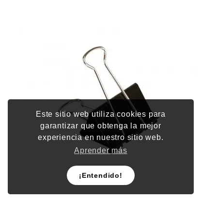
Este sitio web utiliza cookies para
garantizar que obtenga la mejor
experiencia en nuestro sitio web.
Aprender más
¡Entendido!