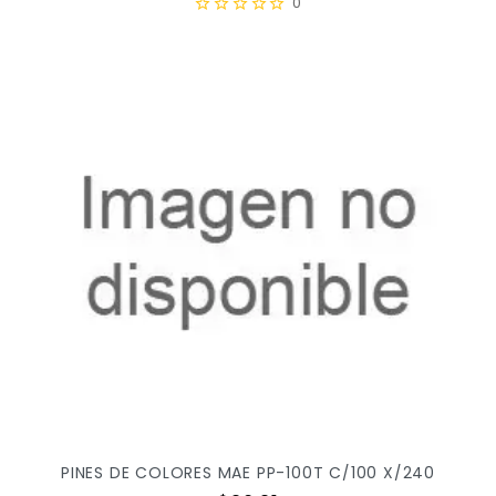
0
PINES DE COLORES MAE PP-100T C/100 X/240