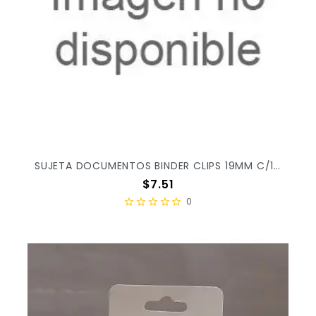
SUJETA DOCUMENTOS BINDER CLIPS 19MM C/12PZAS
Precio
$7.51
0