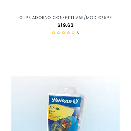
CLIPS ADORNO CONFETTI VAR/MOD C/6PZ
Precio
$19.62
0