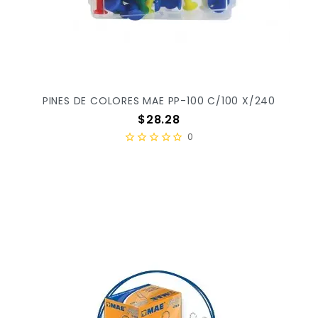
PINES DE COLORES MAE PP-100 C/100 X/240
Precio
$28.28
0