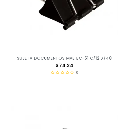
SUJETA DOCUMENTOS MAE BC-51 C/12 X/48
Precio
$74.24
0