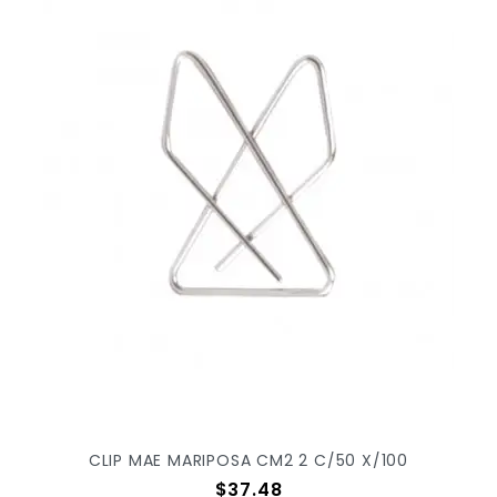
CLIP MAE MARIPOSA CM2 2 C/50 X/100
Precio
$37.48