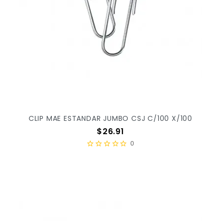
CLIP MAE ESTANDAR JUMBO CSJ C/100 X/100
Precio
$26.91
0