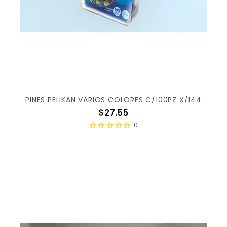
PINES PELIKAN VARIOS COLORES C/100PZ X/144
Precio
$27.55
0