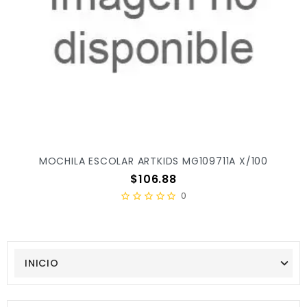
MOCHILA ESCOLAR ARTKIDS MG109711A X/100
Precio
$106.88
0
INICIO