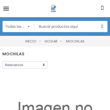
INICIO
HOGAR
MOCHILAS
MOCHILAS