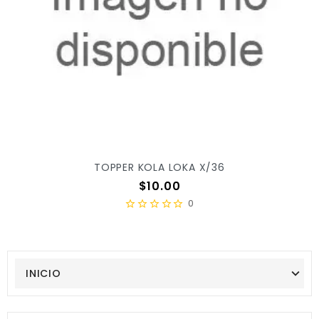
TOPPER KOLA LOKA X/36
Precio
$10.00
0
INICIO