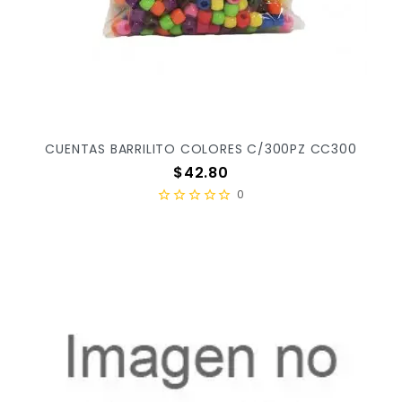
CUENTAS BARRILITO COLORES C/300PZ CC300
Precio
$42.80
0