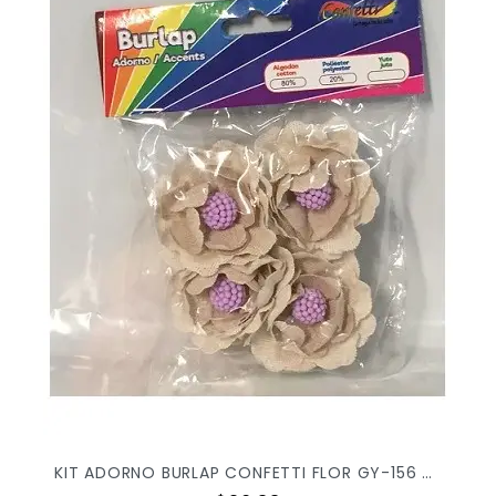
KIT ADORNO BURLAP CONFETTI FLOR GY-156 C/4PZ