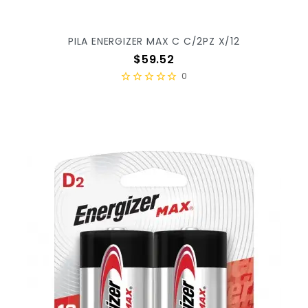
PILA ENERGIZER MAX C C/2PZ X/12
Precio
$59.52
0