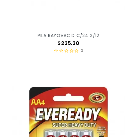
PILA RAYOVAC D C/24 X/12
Precio
$235.30
0