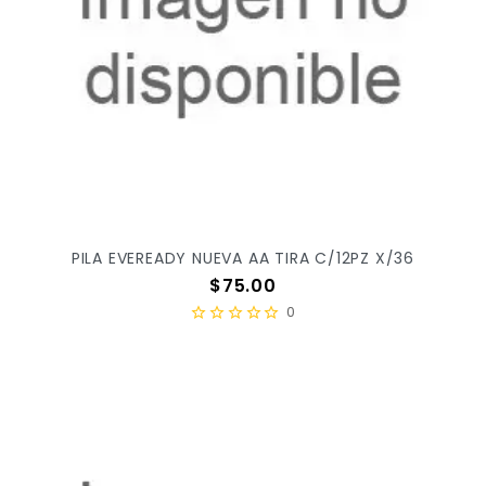
PILA EVEREADY NUEVA AA TIRA C/12PZ X/36
Precio
$75.00
0