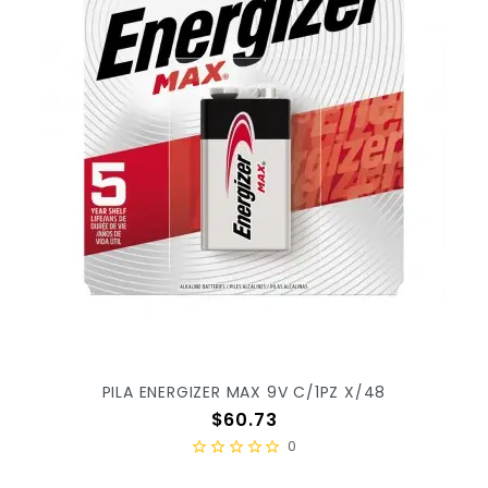
PILA ENERGIZER MAX 9V C/1PZ X/48
Precio
$60.73
0