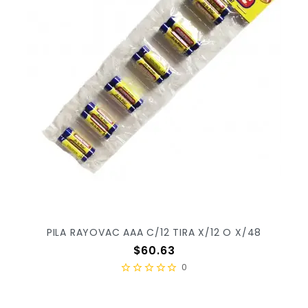
PILA RAYOVAC AAA C/12 TIRA X/12 O X/48
Precio
$60.63
0