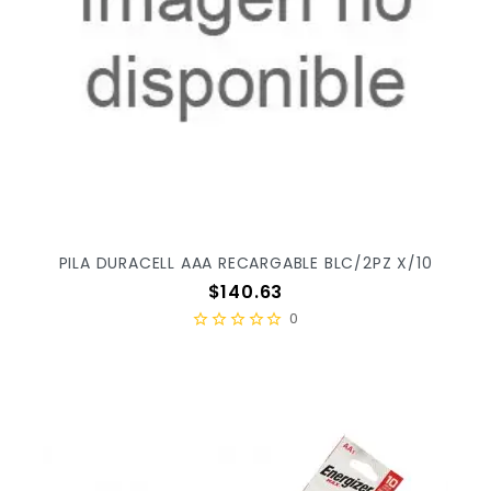
PILA DURACELL AAA RECARGABLE BLC/2PZ X/10
Precio
$140.63
0