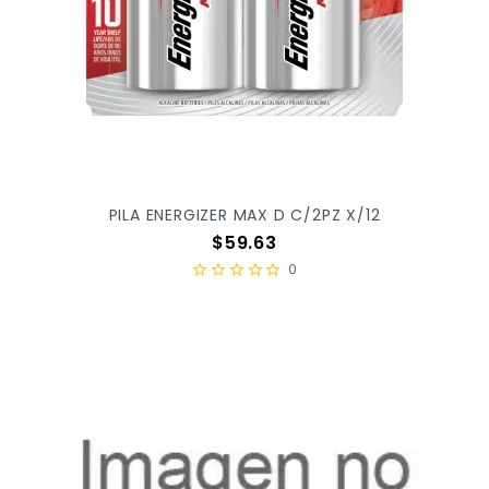
PILA ENERGIZER MAX D C/2PZ X/12
Precio
$59.63
0