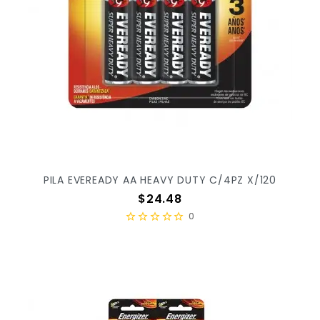
PILA EVEREADY AA HEAVY DUTY C/4PZ X/120
Precio
$24.48
0