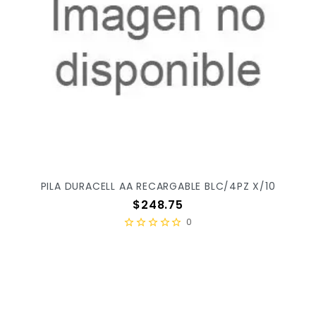
PILA DURACELL AA RECARGABLE BLC/4PZ X/10
Precio
$248.75
0