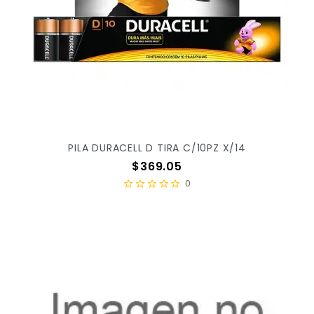
PILA DURACELL D TIRA C/10PZ X/14
Precio
$369.05
0