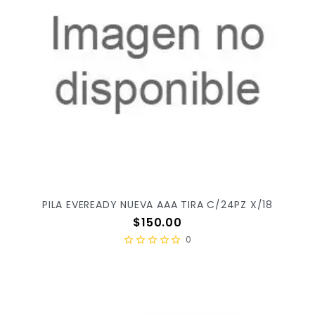
PILA EVEREADY NUEVA AAA TIRA C/24PZ X/18
Precio
$150.00
0