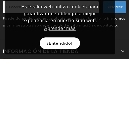
Suscribir
Este sitio web utiliza cookies para
garantizar que obtenga la mejor
Puede darse de baja en cualquier momento. Por ello, lo invitamos
experiencia en nuestro sitio web.
a ver nuestro aviso de privacidad e información de contacto.
Aprender más
¡Entendido!
INFORMACIÓN DE LA TIENDA
PRODUCTOS
NUESTRA EMPRESA
SU CUENTA