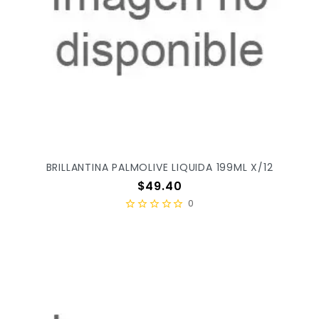
BRILLANTINA PALMOLIVE LIQUIDA 199ML X/12
Precio
$49.40
0