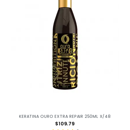
KERATINA OURO EXTRA REPAIR 250ML X/48
Precio
$109.79