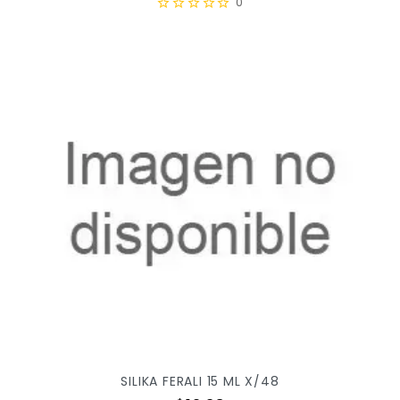
0
SILIKA FERALI 15 ML X/48