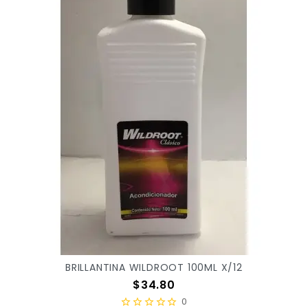
BRILLANTINA WILDROOT 100ML X/12
Precio
$34.80
0