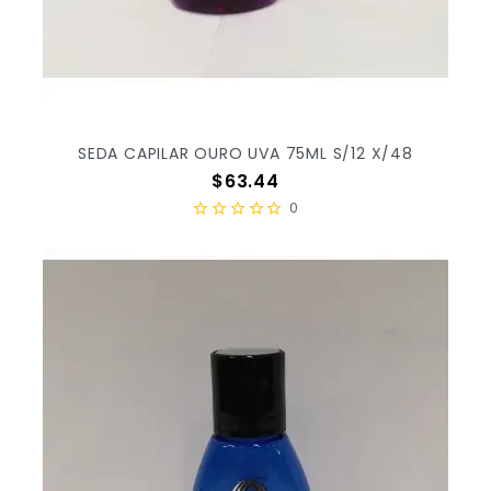
SEDA CAPILAR OURO UVA 75ML S/12 X/48
Precio
$63.44
0