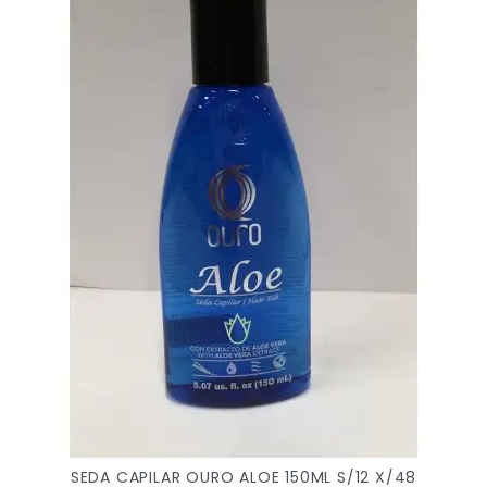
SEDA CAPILAR OURO ALOE 150ML S/12 X/48