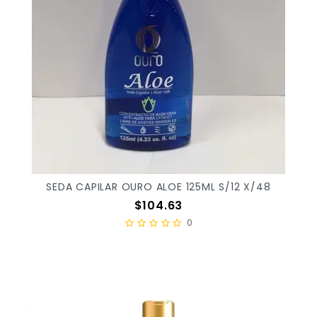
SEDA CAPILAR OURO ALOE 125ML S/12 X/48
Precio
$104.63
0