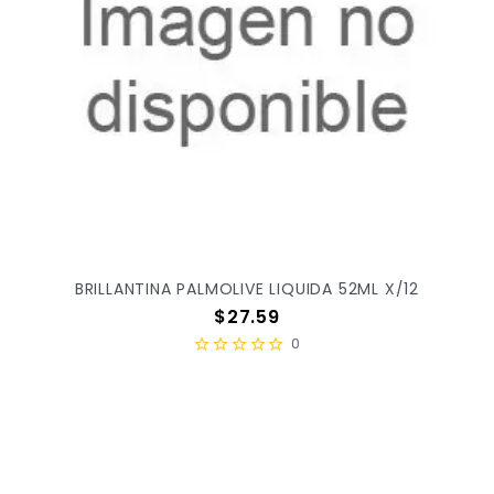
BRILLANTINA PALMOLIVE LIQUIDA 52ML X/12
Precio
$27.59
0