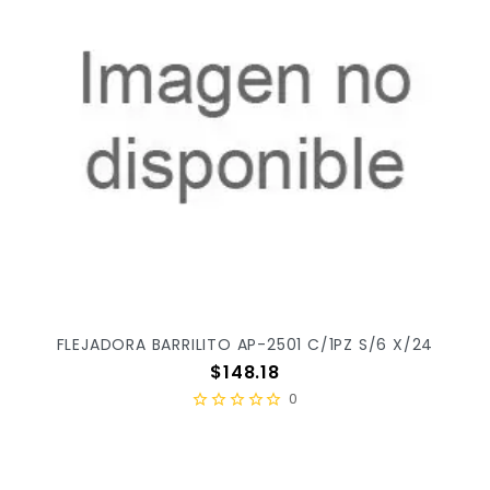
FLEJADORA BARRILITO AP-2501 C/1PZ S/6 X/24
Precio
$148.18
0