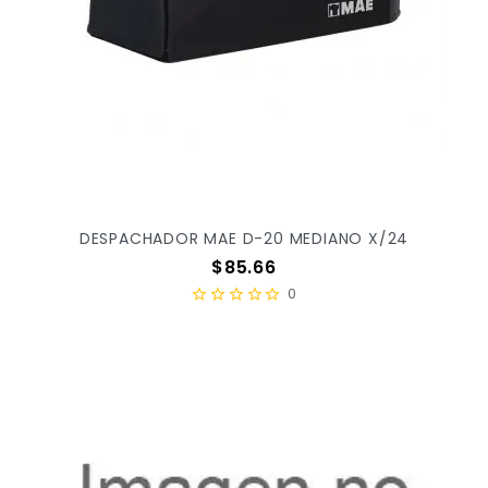
DESPACHADOR MAE D-20 MEDIANO X/24
Precio
$85.66
0