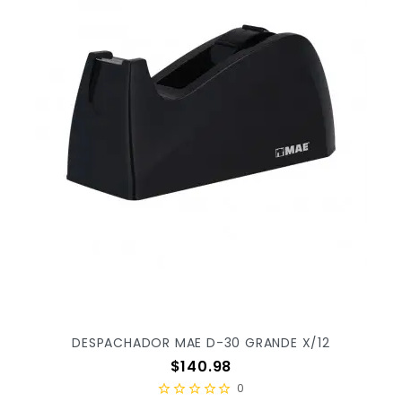
DESPACHADOR MAE D-30 GRANDE X/12
Precio
$140.98
0