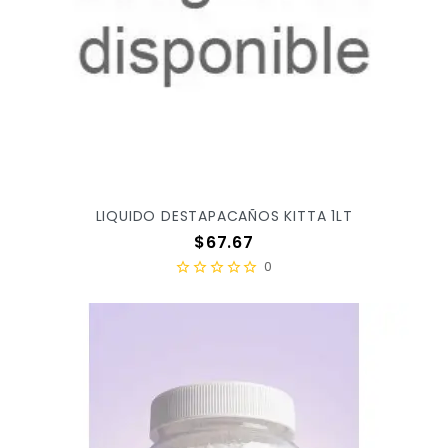
LIQUIDO DESTAPACAÑOS KITTA 1LT
Precio
$67.67
0