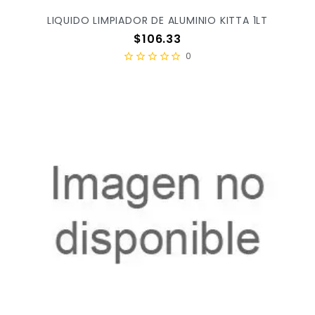
LIQUIDO LIMPIADOR DE ALUMINIO KITTA 1LT
Precio
$106.33
0