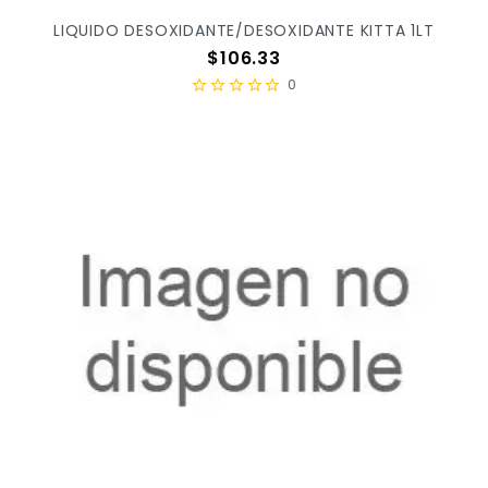
LIQUIDO DESOXIDANTE/DESOXIDANTE KITTA 1LT
Precio
$106.33
0