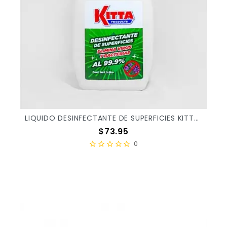
LIQUIDO DESINFECTANTE DE SUPERFICIES KITTA 1LT
Precio
$73.95
0