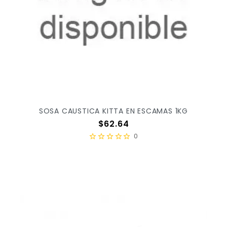
SOSA CAUSTICA KITTA EN ESCAMAS 1KG
Precio
$62.64
0