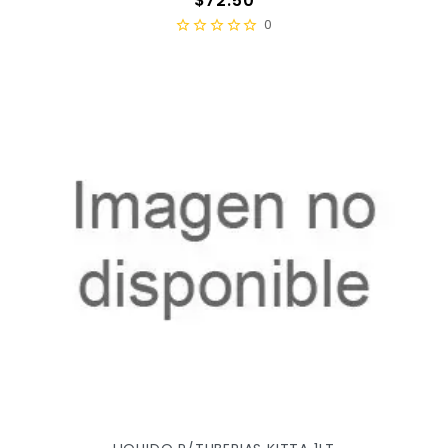
$72.50
0