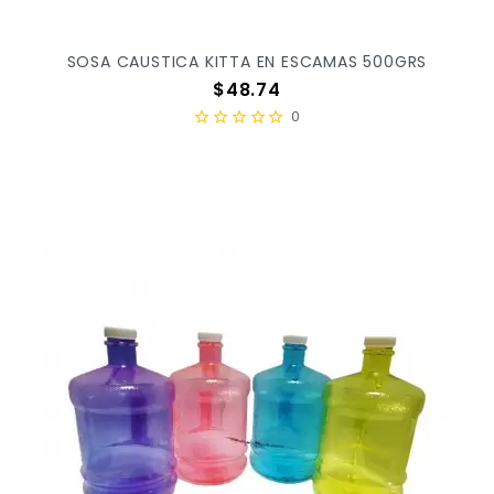
SOSA CAUSTICA KITTA EN ESCAMAS 500GRS
Precio
$48.74
0