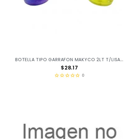
BOTELLA TIPO GARRAFON MAKYCO 2LT T/LISA X/28
Precio
$28.17
0