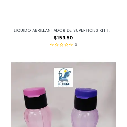
LIQUIDO ABRILLANTADOR DE SUPERFICIES KITTA 1LT
Precio
$159.50
0