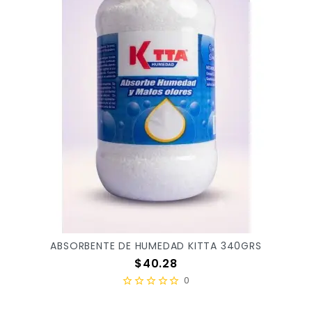
ABSORBENTE DE HUMEDAD KITTA 340GRS
Precio
$40.28
0