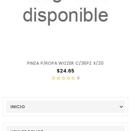
PINZA P/ROPA WIZZER C/36PZ X/20
Precio
$24.65
0
INICIO