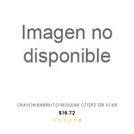
CRAYON BARRILITO REGULAR C/12PZ 12R X/48
Precio
$16.72
0