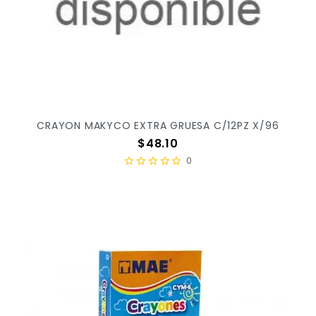
CRAYON MAKYCO EXTRA GRUESA C/12PZ X/96
Precio
$48.10
0