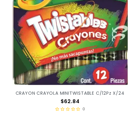
CRAYON CRAYOLA MINITWISTABLE C/12Pz X/24
Precio
$62.84
0