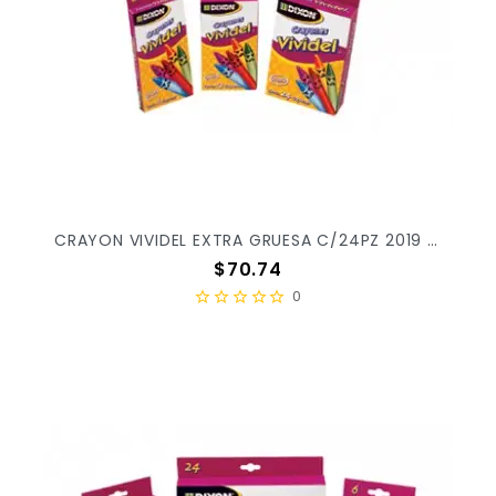
CRAYON VIVIDEL EXTRA GRUESA C/24PZ 2019 X/30
Precio
$70.74
0