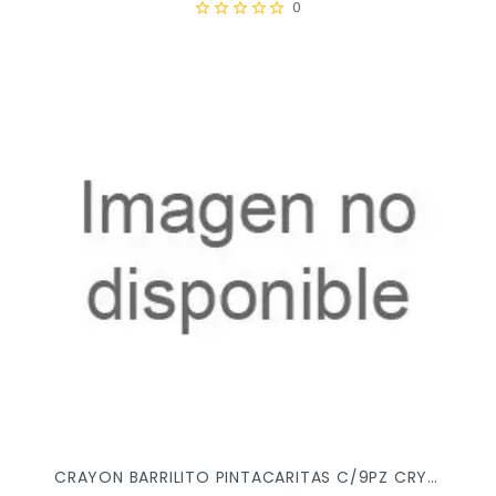
0
CRAYON BARRILITO PINTACARITAS C/9PZ CRY9 X/12