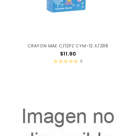
CRAYON MAE C/12PZ CYM-12 X/288
Precio
$11.90
0