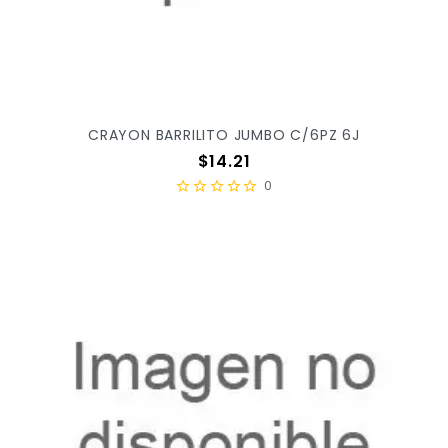
CRAYON BARRILITO JUMBO C/6PZ 6J
Precio
$14.21
0