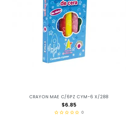
CRAYON MAE C/6PZ CYM-6 X/288
Precio
$6.85
0