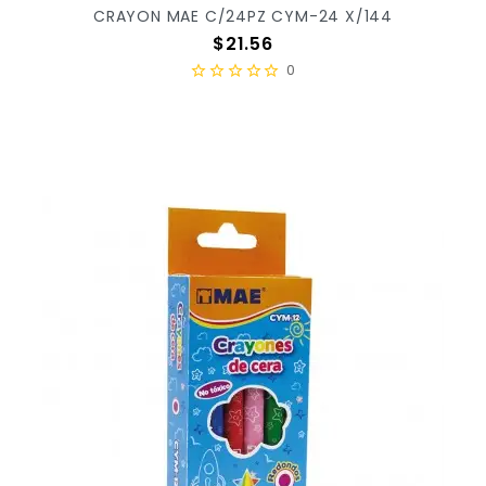
CRAYON MAE C/24PZ CYM-24 X/144
Precio
$21.56
0