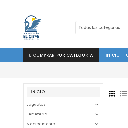
COMPRAR POR CATEGORÍA
INICIO
INICIO
Juguetes

Ferretería

Medicamento
