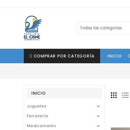
COMPRAR POR CATEGORÍA
INICIO
INICIO
Juguetes

Ferretería

Medicamento
