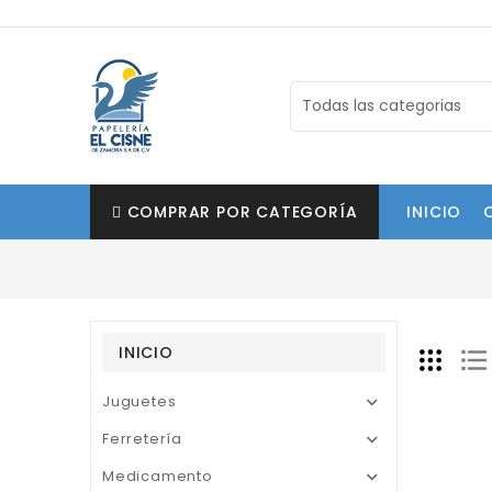
COMPRAR POR CATEGORÍA
INICIO
INICIO
Juguetes

Ferretería

Medicamento
