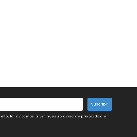
Suscribir
llo, lo invitamos a ver nuestro aviso de privacidad e