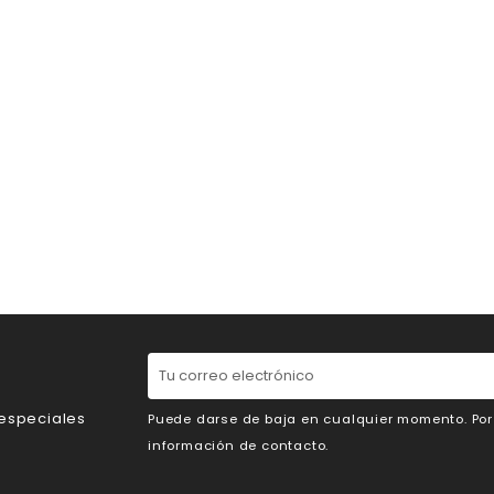
 especiales
Puede darse de baja en cualquier momento. Por e
información de contacto.