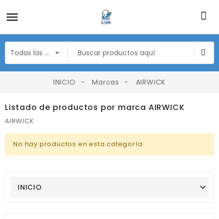
INICIO
Marcas
AIRWICK
Listado de productos por marca AIRWICK
AIRWICK
No hay productos en esta categoría.
INICIO