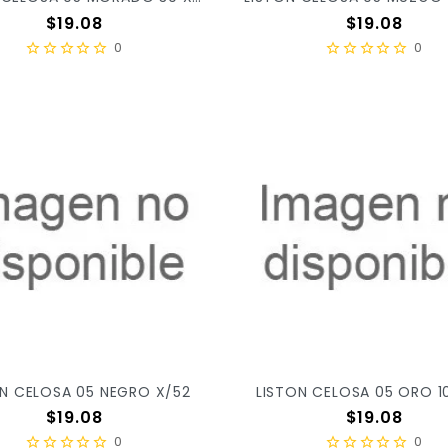
Precio
Precio
$19.08
$19.08
0
0
ON CELOSA 05 NEGRO X/52
LISTON CELOSA 05 ORO 1
Precio
Precio
$19.08
$19.08
0
0