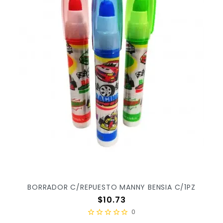
BORRADOR C/REPUESTO MANNY BENSIA C/1PZ
Precio
$10.73
0