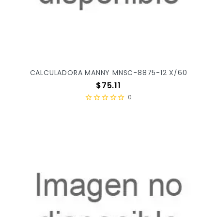
CALCULADORA MANNY MNSC-8875-12 X/60
Precio
$75.11
0