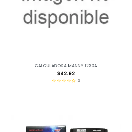
CALCULADORA MANNY 1230A
Precio
$42.92
0