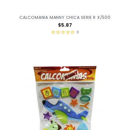
CALCOMANIA MANNY CHICA SERIE R X/500
Precio
$5.87
0