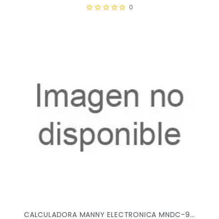
0
CALCULADORA MANNY ELECTRONICA MNDC-9255-12 X/100