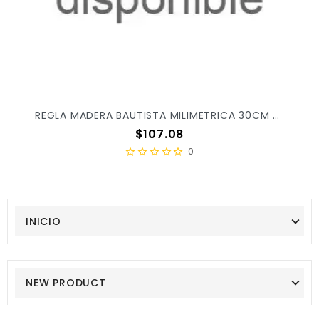
REGLA MADERA BAUTISTA MILIMETRICA 30CM C/10PZ
Precio
$107.08
0
INICIO
NEW PRODUCT