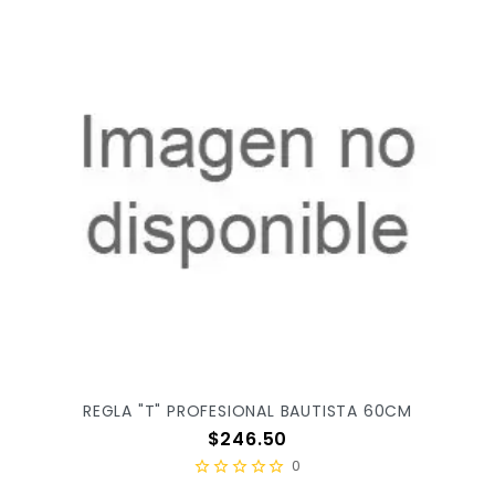
REGLA "T" PROFESIONAL BAUTISTA 60CM
Precio
$246.50
0