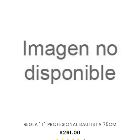
REGLA "T" PROFESIONAL BAUTISTA 75CM
Precio
$261.00