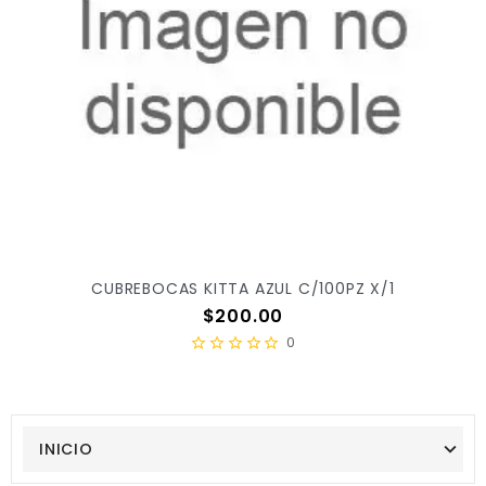
CUBREBOCAS KITTA AZUL C/100PZ X/1
Precio
$200.00
0
INICIO