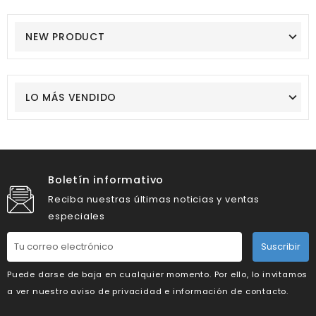
NEW PRODUCT
LO MÁS VENDIDO
Boletín informativo
Reciba nuestras últimas noticias y ventas
especiales
Suscribir
Puede darse de baja en cualquier momento. Por ello, lo invitamos
a ver nuestro aviso de privacidad e información de contacto.