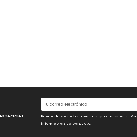
 especiales
Puede darse de baja en cualquier momento. Por e
información de contacto.