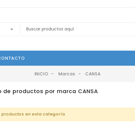
CONTACTO
INICIO
Marcas
CANSA
o de productos por marca CANSA
 productos en esta categoría.