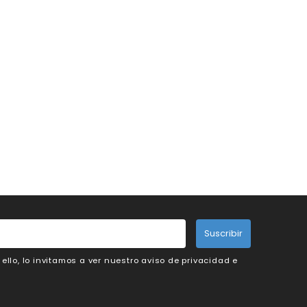
Suscribir
llo, lo invitamos a ver nuestro aviso de privacidad e