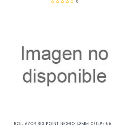
0
BOL. AZOR BIG POINT NEGRO 1.2MM C/12Pz 6880 X/30