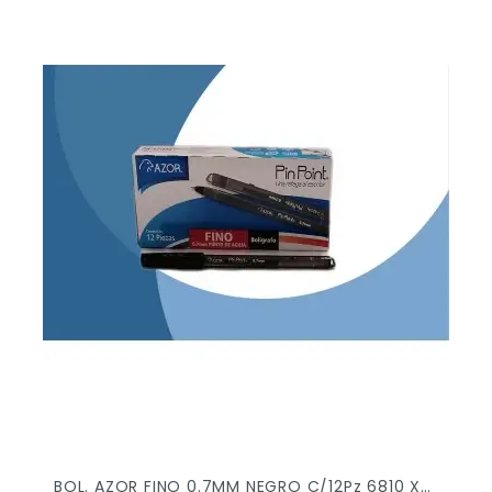
BOL. AZOR FINO 0.7MM NEGRO C/12Pz 6810 X/30