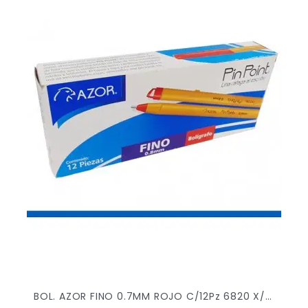
BOL. AZOR FINO 0.7MM ROJO C/12Pz 6820 X/30