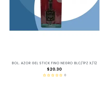
BOL. AZOR GEL STICK FINO NEGRO BLC/1PZ X/12
Precio
$20.30
0