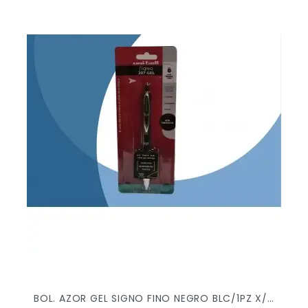
BOL. AZOR GEL SIGNO FINO NEGRO BLC/1PZ X/12