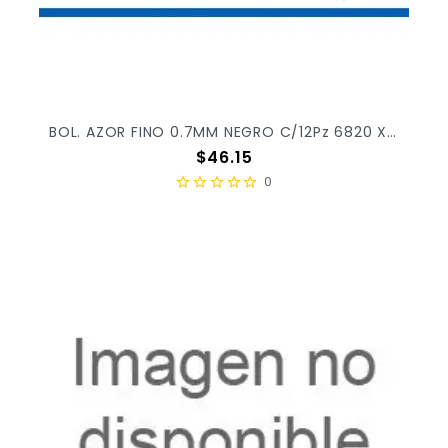
BOL. AZOR FINO 0.7MM NEGRO C/12Pz 6820 X/30
Precio
$46.15
0