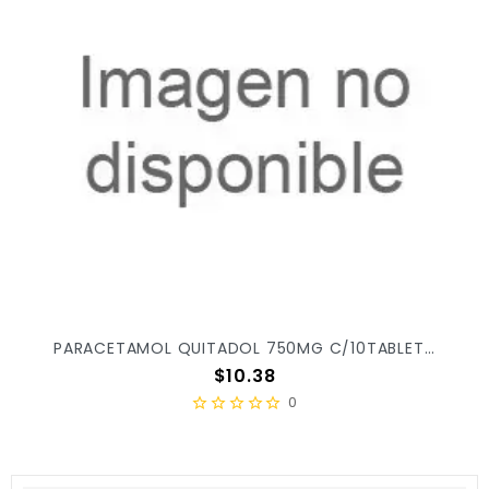
PARACETAMOL QUITADOL 750MG C/10TABLETAS
Precio
$10.38
0