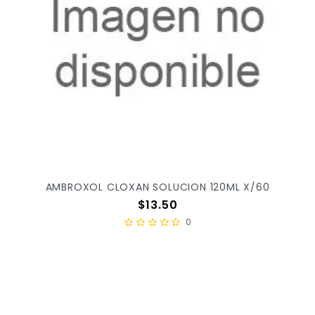
AMBROXOL CLOXAN SOLUCION 120ML X/60
Precio
$13.50
0