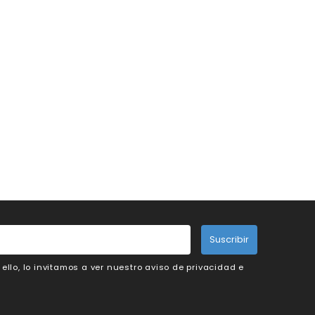
Suscribir
llo, lo invitamos a ver nuestro aviso de privacidad e