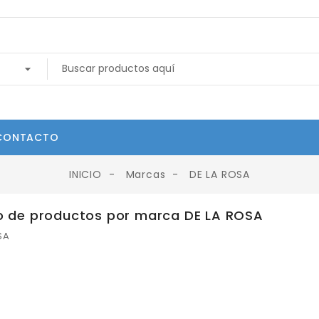
CONTACTO
INICIO
Marcas
DE LA ROSA
o de productos por marca DE LA ROSA
SA