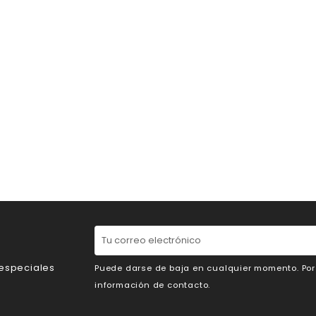
 especiales
Puede darse de baja en cualquier momento. Por e
información de contacto.