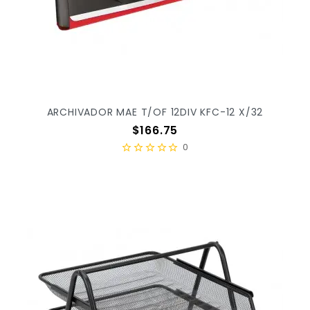
ARCHIVADOR MAE T/OF 12DIV KFC-12 X/32
Precio
$166.75
0