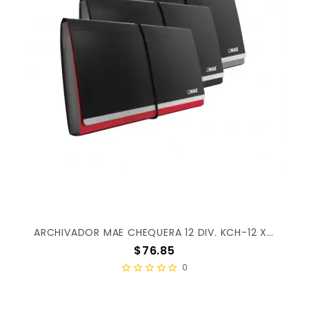
ARCHIVADOR MAE CHEQUERA 12 DIV. KCH-12 X/72
Precio
$76.85
0