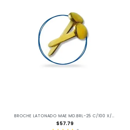
BROCHE LATONADO MAE MD.BRL-25 C/100 X/300
Precio
$57.79