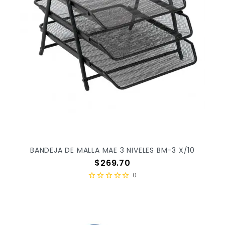
BANDEJA DE MALLA MAE 3 NIVELES BM-3 X/10
Precio
$269.70
0