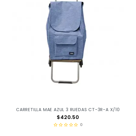
CARRETILLA MAE AZUL 3 RUEDAS CT-3R-A X/10
Precio
$420.50
0