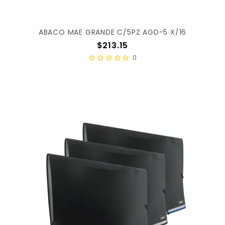
ABACO MAE GRANDE C/5PZ AGD-5 X/16
Precio
$213.15
0