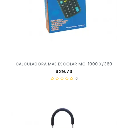
CALCULADORA MAE ESCOLAR MC-1000 X/360
Precio
$29.73
0