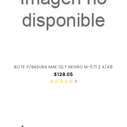
BOTE P/BASURA MAE 12LT NEGRO M-571.2 X/48
Precio
$128.05
0