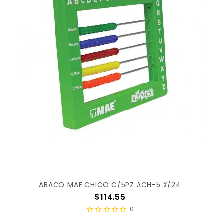
ABACO MAE CHICO C/5PZ ACH-5 X/24
Precio
$114.55
0