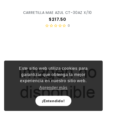
CARRETILLA MAE AZUL CT-30AZ X/10
Precio
$217.50
0
Este sitio web utiliza cookies para
garantizar que obtenga la mejor
experiencia en nuestro sitio web.
Aprender más
¡Entendido!