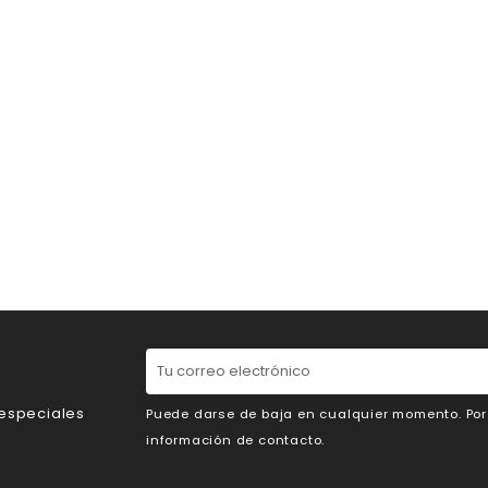
 especiales
Puede darse de baja en cualquier momento. Por e
información de contacto.