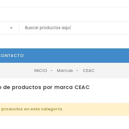
CONTACTO
INICIO
Marcas
CEAC
o de productos por marca CEAC
 productos en esta categoría.