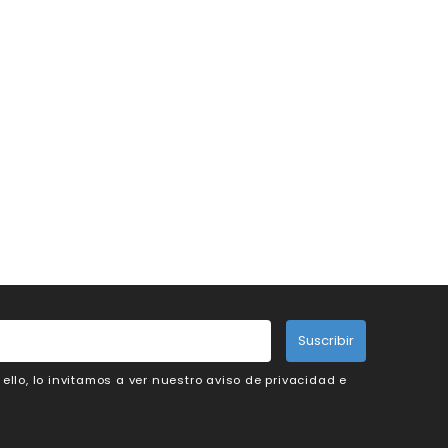
Suscribir
llo, lo invitamos a ver nuestro aviso de privacidad e