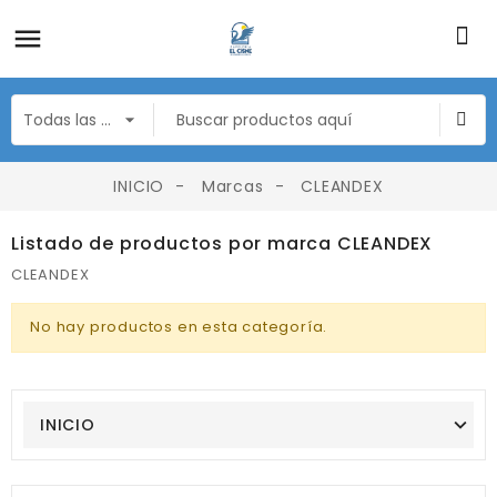
INICIO
Marcas
CLEANDEX
Listado de productos por marca CLEANDEX
CLEANDEX
No hay productos en esta categoría.
INICIO