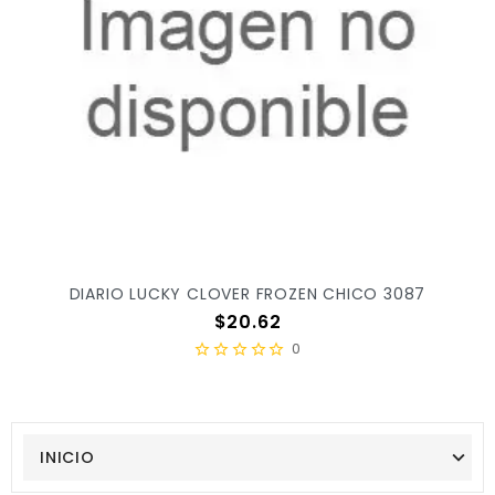
DIARIO LUCKY CLOVER FROZEN CHICO 3087
Precio
$20.62
0
INICIO