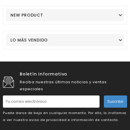
NEW PRODUCT
LO MÁS VENDIDO
Boletín informativo
Reciba nuestras últimas noticias y ventas
especiales
Suscribir
Puede darse de baja en cualquier momento. Por ello, lo invitamos
a ver nuestro aviso de privacidad e información de contacto.