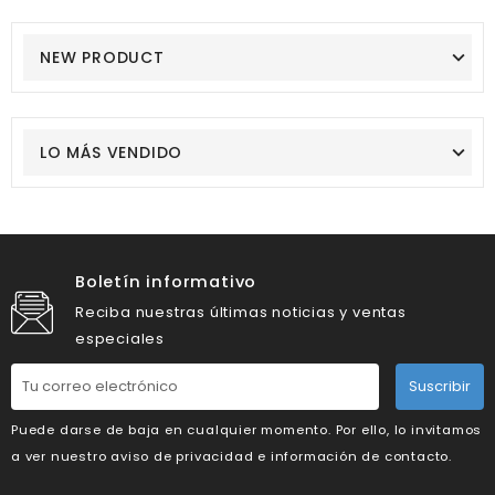
NEW PRODUCT
LO MÁS VENDIDO
Boletín informativo
Reciba nuestras últimas noticias y ventas
especiales
Suscribir
Puede darse de baja en cualquier momento. Por ello, lo invitamos
a ver nuestro aviso de privacidad e información de contacto.