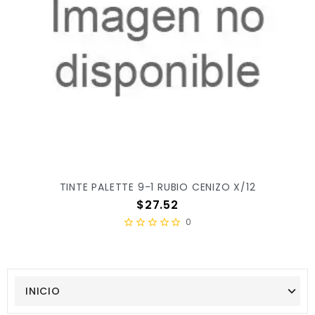
TINTE PALETTE 9-1 RUBIO CENIZO X/12
Precio
$27.52
0
INICIO