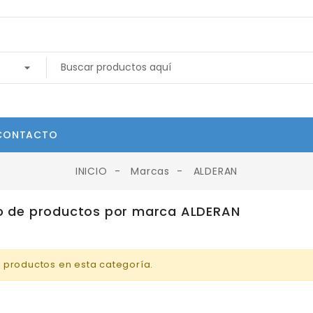
CONTACTO
INICIO
Marcas
ALDERAN
o de productos por marca ALDERAN
 productos en esta categoría.