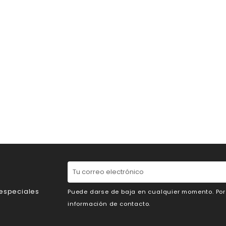
 especiales
Puede darse de baja en cualquier momento. Por e
información de contacto.