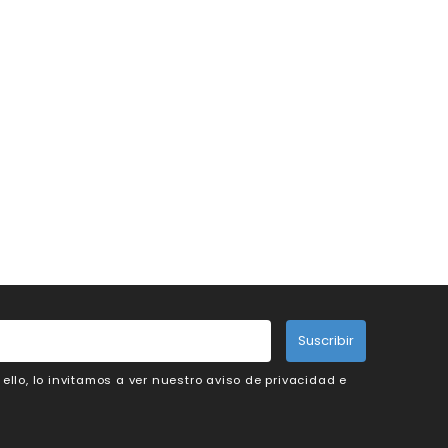
Suscribir
llo, lo invitamos a ver nuestro aviso de privacidad e