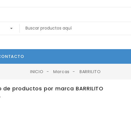
CONTACTO
INICIO
Marcas
BARRILITO
o de productos por marca BARRILITO
O