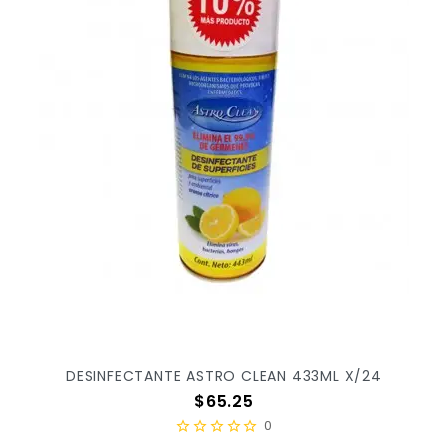
DESINFECTANTE ASTRO CLEAN 433ML X/24
Precio
$65.25
0