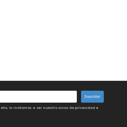
Suscribir
llo, lo invitamos a ver nuestro aviso de privacidad e