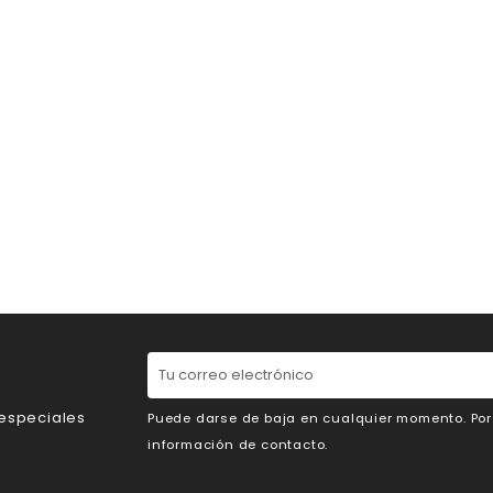
 especiales
Puede darse de baja en cualquier momento. Por e
información de contacto.