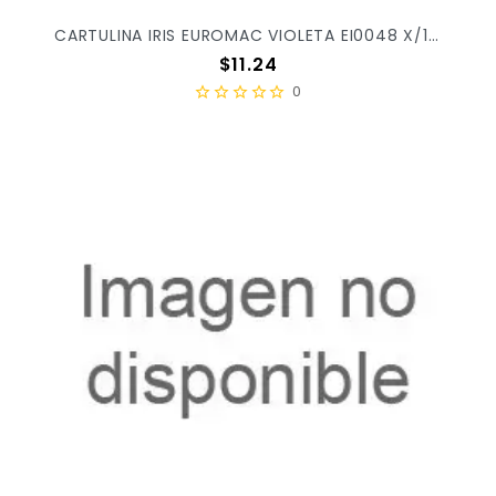
CARTULINA IRIS EUROMAC VIOLETA EI0048 X/100
Precio
$11.24
0