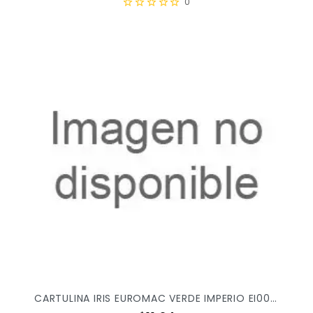
0
CARTULINA IRIS EUROMAC VERDE IMPERIO EI0046 X/100