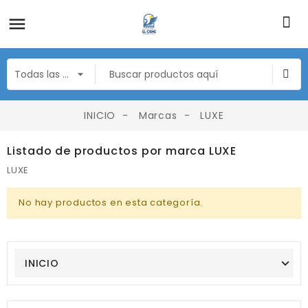
INICIO
Marcas
LUXE
Listado de productos por marca LUXE
LUXE
No hay productos en esta categoría.
INICIO