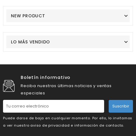
NEW PRODUCT
LO MÁS VENDIDO
Boletín informativo
Reciba nuestras últimas noticias y ventas
especiales
Suscribir
Puede darse de baja en cualquier momento. Por ello, lo invitamos
a ver nuestro aviso de privacidad e información de contacto.