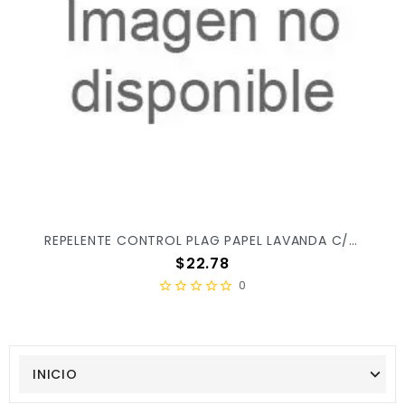
REPELENTE CONTROL PLAG PAPEL LAVANDA C/1PZ X/12
Precio
$22.78
0
INICIO