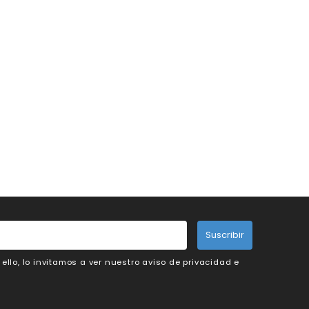
Suscribir
llo, lo invitamos a ver nuestro aviso de privacidad e