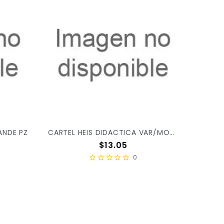
ANDE PZ
CARTEL HEIS DIDACTICA VAR/MOD PZ
Precio
$13.05
0