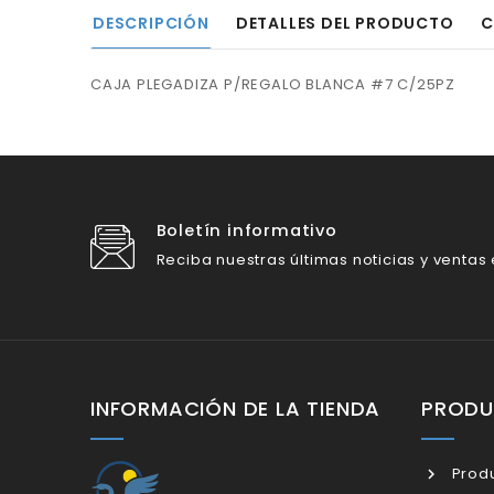
DESCRIPCIÓN
DETALLES DEL PRODUCTO
C
CAJA PLEGADIZA P/REGALO BLANCA #7 C/25PZ
Boletín informativo
Reciba nuestras últimas noticias y ventas
INFORMACIÓN DE LA TIENDA
PROD
Produ