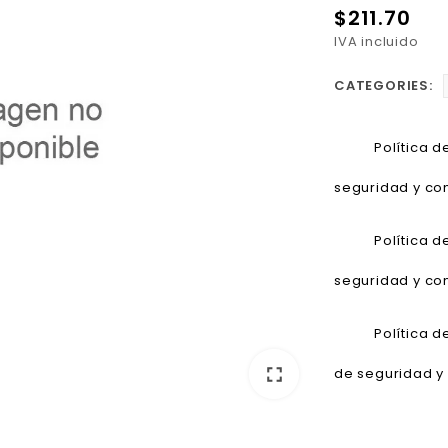
$211.70
IVA incluido
CATEGORIES:
Política 
seguridad y con
Política 
seguridad y con
Política 
fullscreen
de seguridad y 