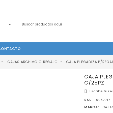
CONTACTO
CAJAS ARCHIVO O REGALO
CAJA PLEGADIZA P/REGA
CAJA PLEG
C/25PZ
Escribe tu r
SKU:
0062717
MARCA:
CAJA