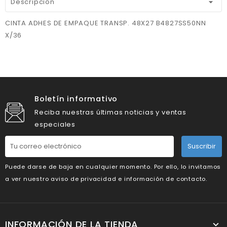
Descripción
CINTA ADHES DE EMPAQUE TRANSP. 48X27 B4827SS50NN
X/36
Boletín informativo
Reciba nuestras últimas noticias y ventas
especiales
Suscribir
Puede darse de baja en cualquier momento. Por ello, lo invitamos
a ver nuestro aviso de privacidad e información de contacto.
INFORMACIÓN DE LA TIENDA