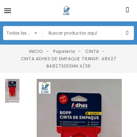
INICIO
Papeleria
CINTA
CINTA ADHES DE EMPAQUE TRANSP. 48X27
B4827SS50NN X/36