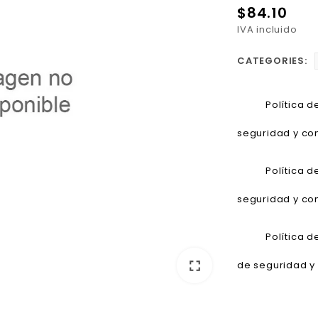
$84.10
IVA incluido
CATEGORIES:
Política 
seguridad y con
Política 
seguridad y con
Política 
fullscreen
de seguridad y 