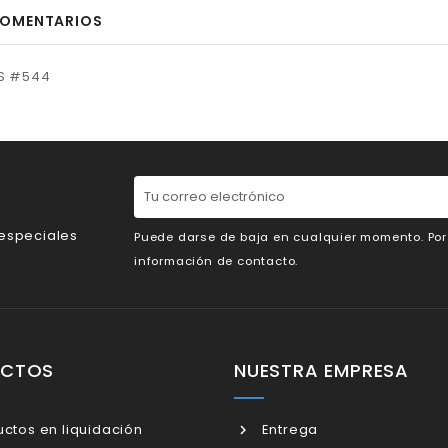
OMENTARIOS
RS #544
 especiales
Puede darse de baja en cualquier momento. Por e
información de contacto.
UCTOS
NUESTRA EMPRESA
ctos en liquidación
Entrega