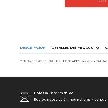
DESCRIPCIÓN
DETALLES DEL PRODUCTO
C
COLORES FABER-CASTELL ECOLAPIZ C/72PZ + SACA
Boletín informativo
Reciba nuestras últimas noticias y ventas