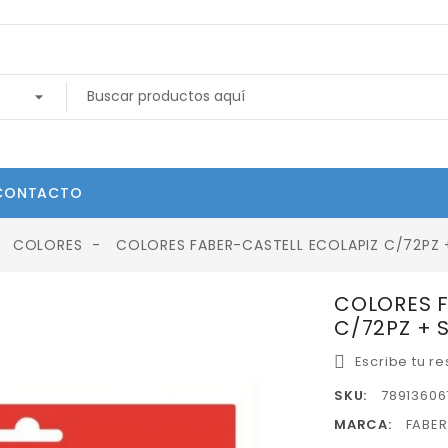
CONTACTO
COLORES
COLORES FABER-CASTELL ECOLAPIZ C/72PZ 
COLORES F
C/72PZ + 
Escribe tu r
SKU:
78913606
MARCA:
FABE