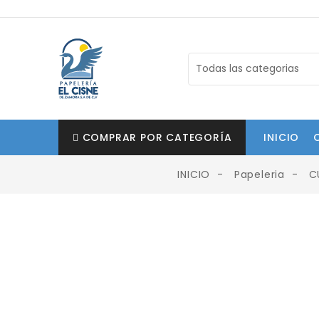
COMPRAR POR CATEGORÍA
INICIO
INICIO
Papeleria
C