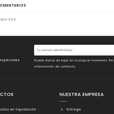
OMENTARIOS
CASH X/14
 especiales
Puede darse de baja en cualquier momento. Por e
información de contacto.
UCTOS
NUESTRA EMPRESA
ctos en liquidación
Entrega