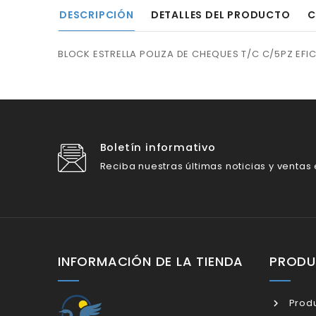
DESCRIPCIÓN
DETALLES DEL PRODUCTO
C
BLOCK ESTRELLA POLIZA DE CHEQUES T/C C/5PZ EFI
Boletín informativo
Reciba nuestras últimas noticias y ventas
INFORMACIÓN DE LA TIENDA
PROD
Produ