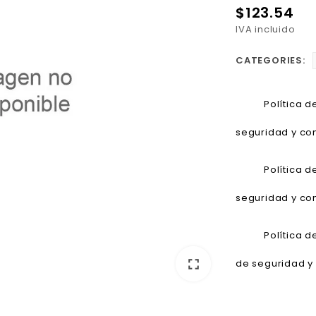
$123.54
IVA incluido
CATEGORIES:
Política 
seguridad y con
Política 
seguridad y con
Política 
fullscreen
de seguridad y 