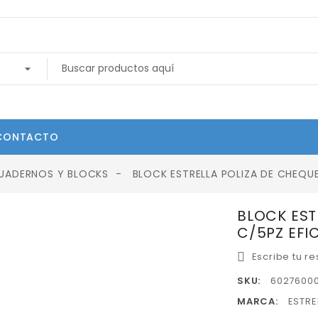
CONTACTO
UADERNOS Y BLOCKS
BLOCK ESTRELLA POLIZA DE CHEQUE
BLOCK EST
C/5PZ EFI
Escribe tu r
SKU:
6027600
MARCA:
ESTRE