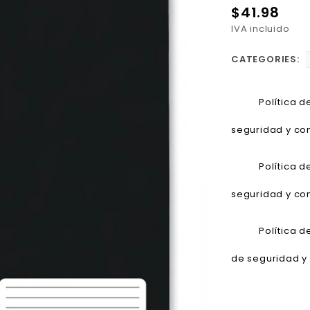
$41.98
IVA incluido
CATEGORIES:
Política 
seguridad y con
Política 
seguridad y con
Política 
de seguridad y 