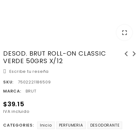
fullscreen
chevron_left
chevron_right
DESOD. BRUT ROLL-ON CLASSIC
VERDE 50GRS X/12
Escribe tu reseña
SKU:
7502221186509
MARCA:
BRUT
$39.15
IVA incluido
CATEGORIES:
Inicio
PERFUMERIA
DESODORANTE