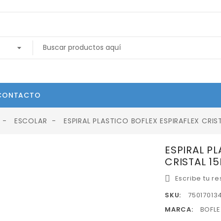
CONTACTO
ESCOLAR
ESPIRAL PLASTICO BOFLEX ESPIRAFLEX CRI
ESPIRAL P
CRISTAL 1
Escribe tu r
SKU:
75017013
MARCA:
BOFLE