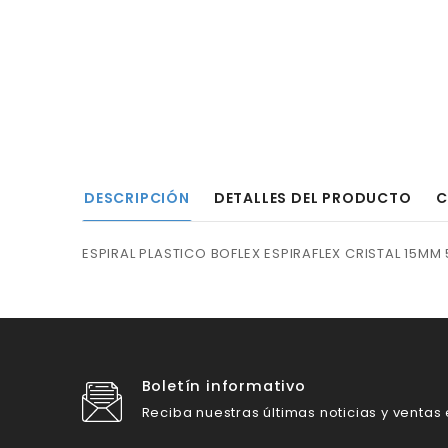
DESCRIPCIÓN
DETALLES DEL PRODUCTO
C
ESPIRAL PLASTICO BOFLEX ESPIRAFLEX CRISTAL 15MM
Boletín informativo
Reciba nuestras últimas noticias y ventas