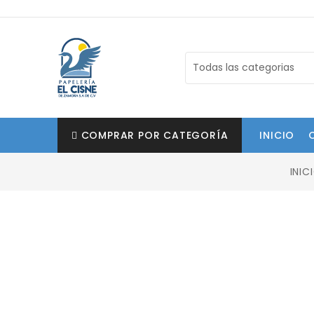
COMPRAR POR CATEGORÍA
INICIO
INIC