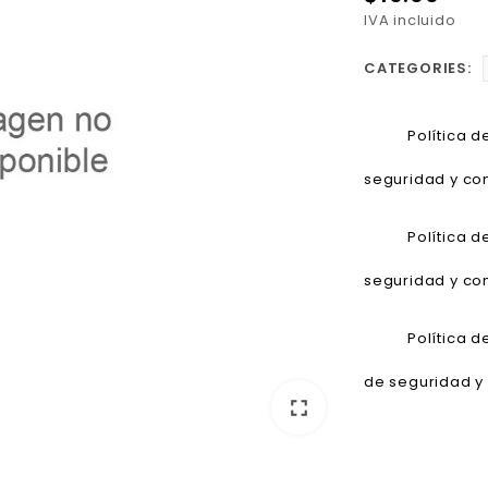
IVA incluido
CATEGORIES:
Política 
seguridad y con
Política 
seguridad y con
Política 
de seguridad y 
fullscreen