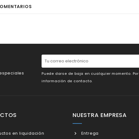
OMENTARIOS
 especiales
Puede darse de baja en cualquier momento. Por e
información de contacto.
UCTOS
NUESTRA EMPRESA
ctos en liquidación
Entrega