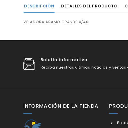
DESCRIPCIÓN
DETALLES DEL PRODUCTO
C
VELADORA ARAMO GRANDE X/40
Boletín informativo
Reciba nuestras últimas noticias y ventas
INFORMACIÓN DE LA TIENDA
PROD
Produ