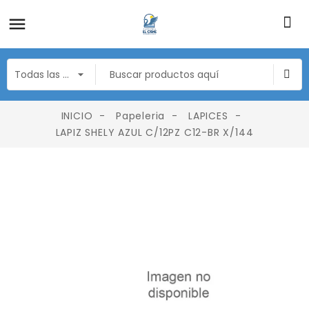
INICIO
Papeleria
LAPICES
LAPIZ SHELY AZUL C/12PZ C12-BR X/144