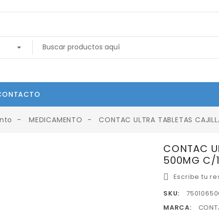
CONTACTO
nto
MEDICAMENTO
CONTAC ULTRA TABLETAS CAJILL
CONTAC UL
500MG C/1
Escribe tu r
SKU:
75010650
MARCA:
CONT