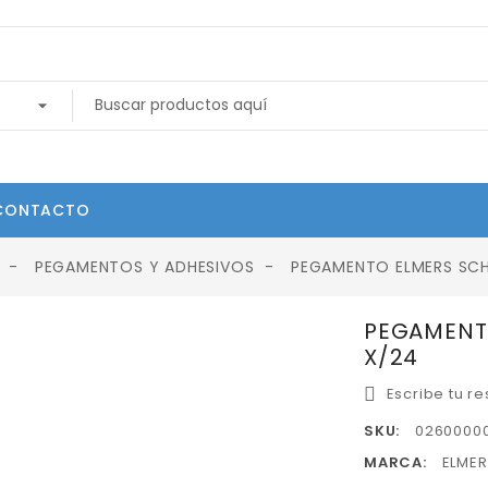
CONTACTO
PEGAMENTOS Y ADHESIVOS
PEGAMENTO ELMERS SCH
PEGAMENTO
X/24
Escribe tu r
SKU:
0260000
MARCA:
ELMER