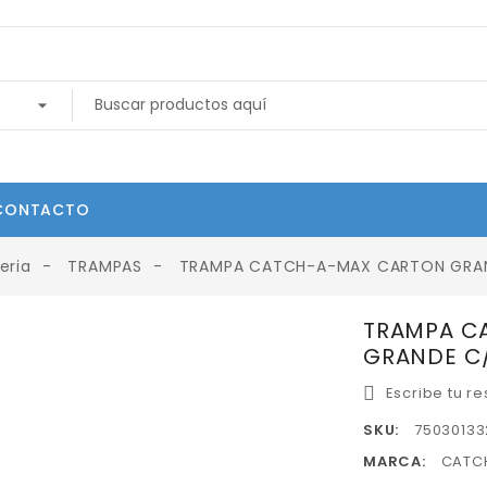
CONTACTO
eria
TRAMPAS
TRAMPA CATCH-A-MAX CARTON GRAN
TRAMPA C
GRANDE C/
Escribe tu r
SKU:
75030133
MARCA:
CATC